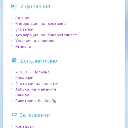
Информация
За нас
Информация за доставка
Отстъпки
Декларация за поверителност
Условия и правила
Мъниста
Допълнително
Ч.З.В - Полезно
Промоции
Отстъпки за киленти
Азбука на камъните
Нанизи
Бижутерия Go-Go.Bg
За клиенти
Контакти