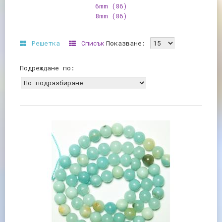
6mm
(86)
8mm
(86)
Решетка
Списък
Показване:
Подреждане по: