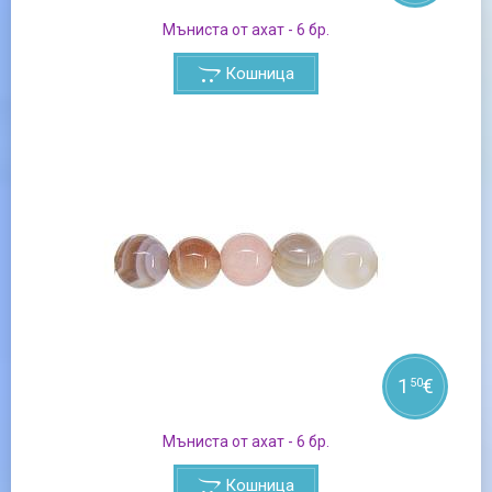
Мъниста от ахат - 6 бр.
Кошница
1
€
50
Мъниста от ахат - 6 бр.
Кошница