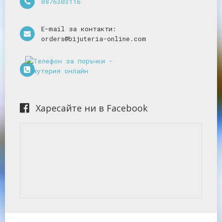
0876303116
E-mail за контакти:
orders@bijuteria-online.com
Харесайте ни в Facebook