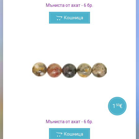
Мъниста от ахат - 6 бр.
Кошница
1
€
50
Мъниста от ахат - 6 бр.
Кошница