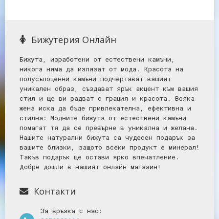
Бижутерия Онлайн
Бижута, изработени от естествени камъни,
никога няма да излязат от мода. Красота на
полусъпоценни камъни подчертават вашият
уникален образ, създават ярък акцент към вашия
стил и ще ви радват с грация и красота. Всяка
жена иска да бъде привлекателна, ефективна и
стилна: Mодните бижута от естествени камъни
помагат тя да се превърне в уникална и желана.
Нашите натурални бижута са чудесен подарък за
вашите близки, защото всеки продукт е минерал!
Такъв подарък ще остави ярко впечатление.
Добре дошли в нашият онлайн магазин!
Контакти
За връзка с нас: